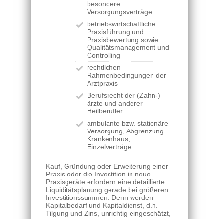
besondere
Versorgungsverträge
betriebswirtschaftliche
Praxisführung und
Praxisbewertung sowie
Qualitätsmanagement und
Controlling
rechtlichen
Rahmenbedingungen der
Arztpraxis
Berufsrecht der (Zahn-)
ärzte und anderer
Heilberufler
ambulante bzw. stationäre
Versorgung, Abgrenzung
Krankenhaus,
Einzelverträge
Kauf, Gründung oder Erweiterung einer
Praxis oder die Investition in neue
Praxisgeräte erfordern eine detaillierte
Liquiditätsplanung gerade bei größeren
Investitionssummen. Denn werden
Kapitalbedarf und Kapitaldienst, d.h.
Tilgung und Zins, unrichtig eingeschätzt,