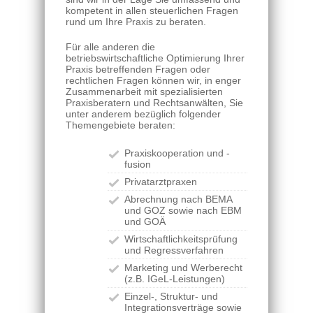
kompetent in allen steuerlichen Fragen
rund um Ihre Praxis zu beraten.
Für alle anderen die
betriebswirtschaftliche Optimierung Ihrer
Praxis betreffenden Fragen oder
rechtlichen Fragen können wir, in enger
Zusammenarbeit mit spezialisierten
Praxisberatern und Rechtsanwälten, Sie
unter anderem bezüglich folgender
Themengebiete beraten:
Praxiskooperation und -
fusion
Privatarztpraxen
Abrechnung nach BEMA
und GOZ sowie nach EBM
und GOÄ
Wirtschaftlichkeitsprüfung
und Regressverfahren
Marketing und Werberecht
(z.B. IGeL-Leistungen)
Einzel-, Struktur- und
Integrationsverträge sowie