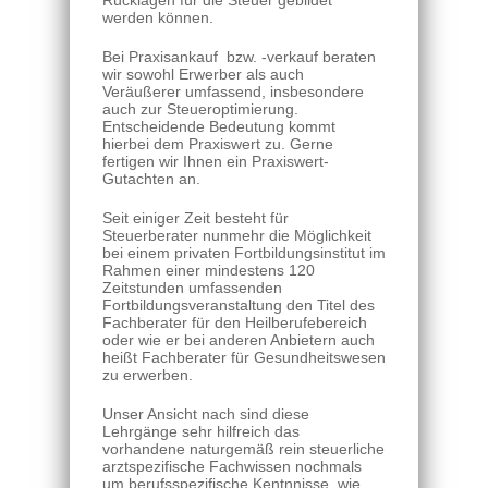
Rücklagen für die Steuer gebildet
werden können.
Bei Praxisankauf bzw. -verkauf beraten
wir sowohl Erwerber als auch
Veräußerer umfassend, insbesondere
auch zur Steueroptimierung.
Entscheidende Bedeutung kommt
hierbei dem Praxiswert zu. Gerne
fertigen wir Ihnen ein Praxiswert-
Gutachten an.
Seit einiger Zeit besteht für
Steuerberater nunmehr die Möglichkeit
bei einem privaten Fortbildungsinstitut im
Rahmen einer mindestens 120
Zeitstunden umfassenden
Fortbildungsveranstaltung den Titel des
Fachberater für den Heilberufebereich
oder wie er bei anderen Anbietern auch
heißt Fachberater für Gesundheitswesen
zu erwerben.
Unser Ansicht nach sind diese
Lehrgänge sehr hilfreich das
vorhandene naturgemäß rein steuerliche
arztspezifische Fachwissen nochmals
um berufsspezifische Kentnnisse, wie