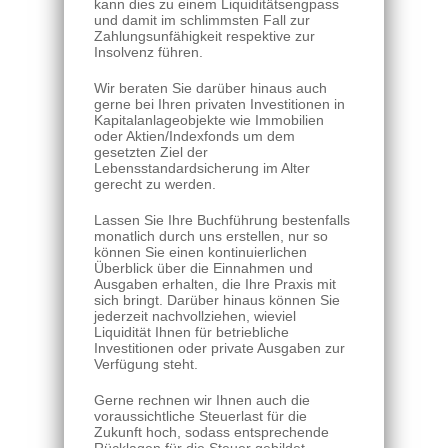
kann dies zu einem Liquiditätsengpass
und damit im schlimmsten Fall zur
Zahlungsunfähigkeit respektive zur
Insolvenz führen.
Wir beraten Sie darüber hinaus auch
gerne bei Ihren privaten Investitionen in
Kapitalanlageobjekte wie Immobilien
oder Aktien/Indexfonds um dem
gesetzten Ziel der
Lebensstandardsicherung im Alter
gerecht zu werden.
Lassen Sie Ihre Buchführung bestenfalls
monatlich durch uns erstellen, nur so
können Sie einen kontinuierlichen
Überblick über die Einnahmen und
Ausgaben erhalten, die Ihre Praxis mit
sich bringt. Darüber hinaus können Sie
jederzeit nachvollziehen, wieviel
Liquidität Ihnen für betriebliche
Investitionen oder private Ausgaben zur
Verfügung steht.
Gerne rechnen wir Ihnen auch die
voraussichtliche Steuerlast für die
Zukunft hoch, sodass entsprechende