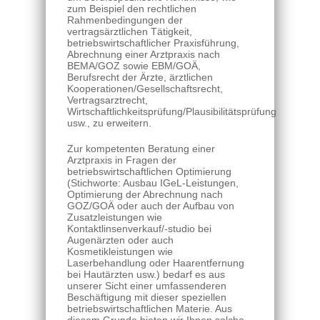
zum Beispiel den rechtlichen
Rahmenbedingungen der
vertragsärztlichen Tätigkeit,
betriebswirtschaftlicher Praxisführung,
Abrechnung einer Arztpraxis nach
BEMA/GOZ sowie EBM/GOÄ,
Berufsrecht der Ärzte, ärztlichen
Kooperationen/Gesellschaftsrecht,
Vertragsarztrecht,
Wirtschaftlichkeitsprüfung/Plausibilitätsprüfung
usw., zu erweitern.
Zur kompetenten Beratung einer
Arztpraxis in Fragen der
betriebswirtschaftlichen Optimierung
(Stichworte: Ausbau IGeL-Leistungen,
Optimierung der Abrechnung nach
GOZ/GOÄ oder auch der Aufbau von
Zusatzleistungen wie
Kontaktlinsenverkauf/-studio bei
Augenärzten oder auch
Kosmetikleistungen wie
Laserbehandlung oder Haarentfernung
bei Hautärzten usw.) bedarf es aus
unserer Sicht einer umfassenderen
Beschäftigung mit dieser speziellen
betriebswirtschaftlichen Materie. Aus