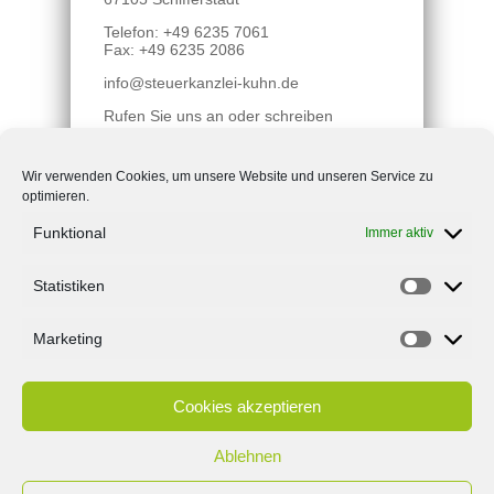
Telefon: +49 6235 7061
Fax: +49 6235 2086
info@steuerkanzlei-kuhn.de
Rufen Sie uns an oder schreiben
Sie uns! Wir beraten Sie gerne!
Wir verwenden Cookies, um unsere Website und unseren Service zu
optimieren.
Unsere Geschäftszeiten
Funktional
Immer aktiv
Montag bis Donnerstag 7:30-
12:00 und 13:00-17:00 Uhr,
Freitag 7:30-12:00 Uhr
Statistiken
Marketing
Cookies akzeptieren
Ablehnen