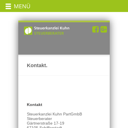
MENÜ
Kontakt.
Kontakt
Steuerkanzlei Kuhn PartGmbB
Steuerberater
Gärtnerstraße 17-19
67105 Schifferstadt