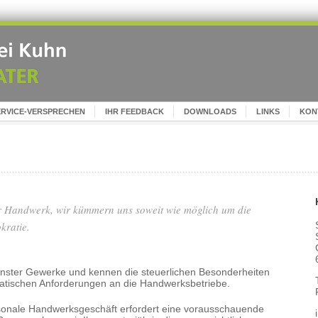
ERVICE-VERSPRECHEN
IHR FEEDBACK
DOWNLOADS
LINKS
KON
hr Handwerk, wir kümmern uns soweit wie möglich um die
kratie.
nster Gewerke und kennen die steuerlichen Besonderheiten
tischen Anforderungen an die Handwerksbetriebe.
sonale Handwerksgeschäft erfordert eine vorausschauende