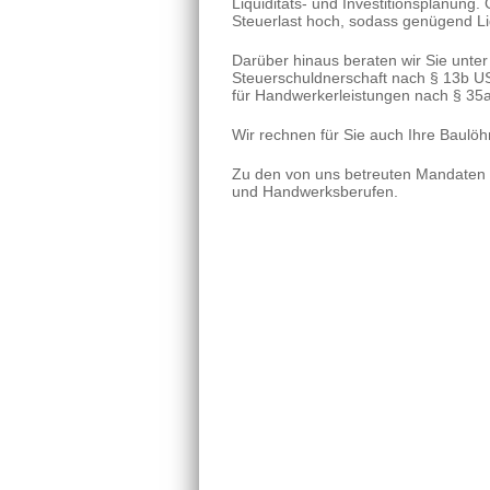
Liquiditäts- und Investitionsplanung.
Steuerlast hoch, sodass genügend Liq
Darüber hinaus beraten wir Sie unt
Steuerschuldnerschaft nach § 13b U
für Handwerkerleistungen nach § 35
Wir rechnen für Sie auch Ihre Baulöh
Zu den von uns betreuten Mandaten 
und Handwerksberufen.