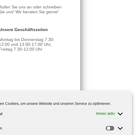
Rufen Sie uns an oder schreiben
Sie uns! Wir beraten Sie gerne!
Unsere Geschäftszeiten
Montag bis Donnerstag 7:30-
12:00 und 13:00-17:00 Uhr,
Freitag 7:30-12:00 Uhr
en Cookies, um unsere Website und unseren Service zu optimieren.
al
Immer aktiv
en