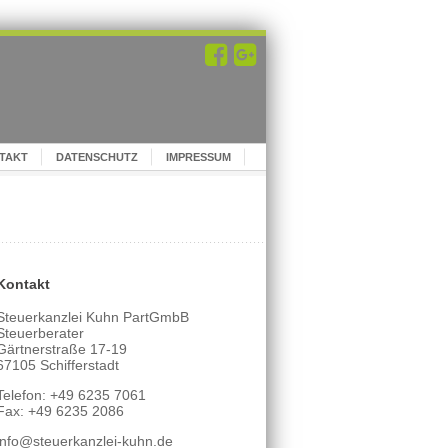
TAKT
DATENSCHUTZ
IMPRESSUM
Kontakt
Steuerkanzlei Kuhn PartGmbB
Steuerberater
Gärtnerstraße 17-19
67105 Schifferstadt
Telefon: +49 6235 7061
Fax: +49 6235 2086
info@steuerkanzlei-kuhn.de