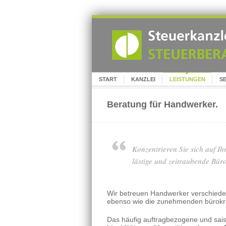
START
KANZLEI
LEISTUNGEN
S
Beratung für Handwerker.
Konzentrieren Sie sich auf I
lästige und zeitraubende Büro
Wir betreuen Handwerker verschiede
ebenso wie die zunehmenden bürokra
Das häufig auftragbezogene und sai