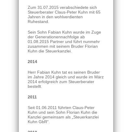
Zum 31.07.2015 verabschiedete sich
Steuerberater Claus-Peter Kuhn mit 65
Jahren in den wohlverdienten
Ruhestand.
Sein Sohn Fabian Kuhn wurde im Zuge
der Generationennachfolge ab
01.08.2015 Partner und führt nunmehr
zusammen mit seinem Bruder Florian
Kuhn die Steuerkanzlei.
2014
Herr Fabian Kuhn tat es seinen Bruder
im Jahre 2014 gleich und wurde im März
2014 erfolgreich zum Steuerberater
bestellt.
2011
Seit 01.06.2011 führten Claus-Peter
Kuhn und sein Sohn Florian Kuhn die
Kanzlei gemeinsam als „Steuerkanzlei
Kuhn GbR“.