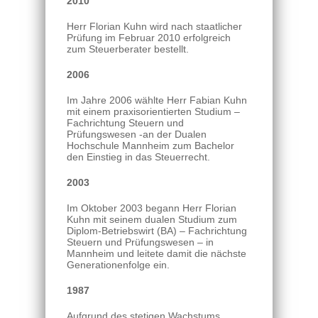
2010
Herr Florian Kuhn wird nach staatlicher
Prüfung im Februar 2010 erfolgreich
zum Steuerberater bestellt.
2006
Im Jahre 2006 wählte Herr Fabian Kuhn
mit einem praxisorientierten Studium –
Fachrichtung Steuern und
Prüfungswesen -an der Dualen
Hochschule Mannheim zum Bachelor
den Einstieg in das Steuerrecht.
2003
Im Oktober 2003 begann Herr Florian
Kuhn mit seinem dualen Studium zum
Diplom-Betriebswirt (BA) – Fachrichtung
Steuern und Prüfungswesen – in
Mannheim und leitete damit die nächste
Generationenfolge ein.
1987
Aufgrund des stetigen Wachstums